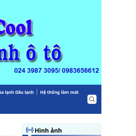
Ga lạnh Dầu lạnh
Hệ thống làm mát
Hình ảnh