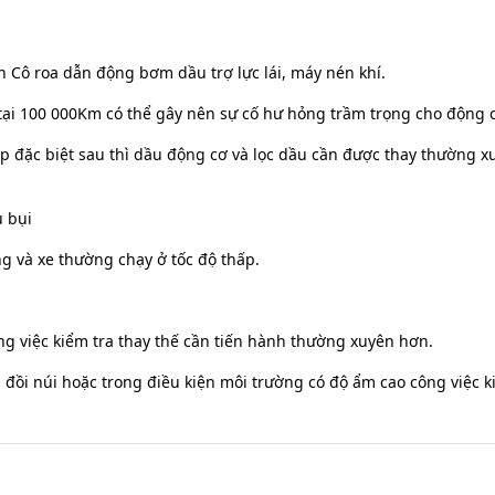
nh Cô roa dẫn động bơm dầu trợ lực lái, máy nén khí.
ơ tại 100 000Km có thể gây nên sự cố hư hỏng trầm trọng cho động 
ợp đặc biệt sau thì dầu động cơ và lọc dầu cần được thay thường x
u bụi
 và xe thường chạy ở tốc độ thấp.
ông việc kiểm tra thay thế cần tiến hành thường xuyên hơn.
đồi núi hoặc trong điều kiện môi trường có độ ẩm cao công việc 