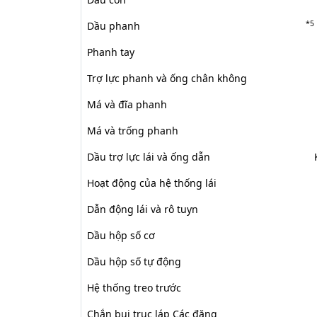
*5
Dầu phanh
Phanh tay
Trợ lực phanh và ống chân không
Má và đĩa phanh
Má và trống phanh
Dầu trợ lực lái và ống dẫn
Hoạt động của hệ thống lái
Dẫn động lái và rô tuyn
Dầu hộp số cơ
Dầu hộp số tự động
Hệ thống treo trước
Chắn bụi trục láp Các đăng