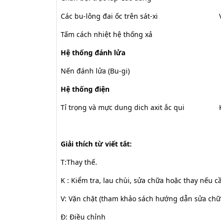
Các bu-lông đai ốc trên sát-xi
Tấm cách nhiệt hệ thống xả
Hệ thống đánh lửa
Nến đánh lửa (Bu-gi)
Hệ thống điện
Tỉ trọng và mực dung dich axit ắc qui
Giải thích từ viết tắt:
T:Thay thế.
K : Kiểm tra, lau chùi, sửa chữa hoặc thay nếu c
V: Vặn chặt (tham khảo sách hướng dẫn sửa chữ
Đ: Điều chỉnh