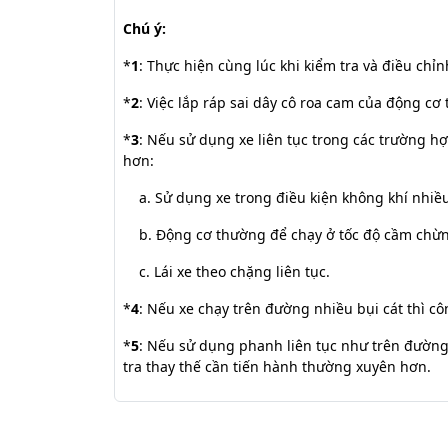
Chú ý:
*
1
: Thực hiện cùng lúc khi kiểm tra và điều chỉ
*
2
: Việc lắp ráp sai dây cô roa cam của động c
*
3
: Nếu sử dụng xe liên tục trong các trường h
hơn:
a. Sử dụng xe trong điều kiện không khí nhiề
b. Động cơ thường để chạy ở tốc độ cầm chừng
c. Lái xe theo chặng liên tục.
*
4
: Nếu xe chạy trên đường nhiều bụi cát thì c
*
5
: Nếu sử dụng phanh liên tục như trên đường 
tra thay thế cần tiến hành thường xuyên hơn.