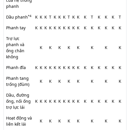
của hệ thống
phanh
*4
Dầu phanh
K
K
K
T
K
K
K
T
K
K
K
T
K
K
K
T
Phanh tay
K
K
K
K
K
K
K
K
K
K
K
K
K
K
K
K
Trợ lực
phanh và
K
K
K
K
K
K
K
K
ống chân
không
Phanh đĩa
K
K
K
K
K
K
K
K
K
K
K
K
K
K
K
K
Phanh tang
K
K
K
K
K
K
K
K
trống (đùm)
Dầu, đường
ống, nối ống
K
K
K
K
K
K
K
K
K
K
K
K
K
K
K
K
trợ lực lái
Hoạt động và
K
K
K
K
K
K
K
K
liên kết lái