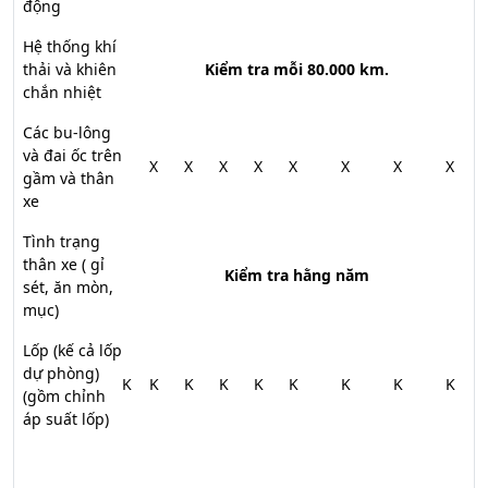
động
Hệ thống khí
thải và khiên
Kiểm tra mỗi 80.000 km.
chắn nhiệt
Các bu-lông
và đai ốc trên
X
X
X
X
X
X
X
X
gầm và thân
xe
Tình trạng
thân xe ( gỉ
Kiểm tra hằng năm
sét, ăn mòn,
mục)
Lốp (kế cả lốp
dự phòng)
K
K
K
K
K
K
K
K
K
(gồm chỉnh
áp suất lốp)