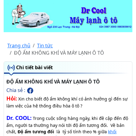
Trang chủ
Tin tức
ĐỘ ẨM KHÔNG KHÍ VÀ MÁY LẠNH Ô TÔ
Chi tiết bài viết
ĐỘ ẨM KHÔNG KHÍ VÀ MÁY LẠNH Ô TÔ
Chia sẻ :
Hỏi:
Xin cho biết độ ẩm không khí có ảnh hưởng gì đến sự
làm việc của hệ thống điều hòa ô tô ?
Dr. COOL:
Trong cuộc sống hàng ngày, khi đề cập đến độ
ẩm, người ta thường hay nói tới độ ẩm tương đối. Về bản
chất,
Độ ẩm tương đối
là tỷ số tính theo % giữa
khối