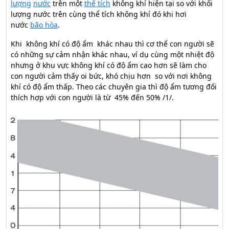
lượng
nước
trên một
thể tích
không khí hiện tại so với khối
lượng nước trên cùng thể tích không khí đó khi hơi
nước
bão hòa
.
Khi không khí có độ ẩm khác nhau thì cơ thể con người sẽ
có những sự cảm nhận khác nhau, ví dụ cùng một nhiệt độ
nhưng ở khu vực không khí có độ ẩm cao hơn sẽ làm cho
con người cảm thấy oi bức, khó chịu hơn so với nơi không
khí có độ ẩm thấp. Theo các chuyên gia thì độ ẩm tương đối
thích hợp với con người là từ 45% đến 50% /1/.