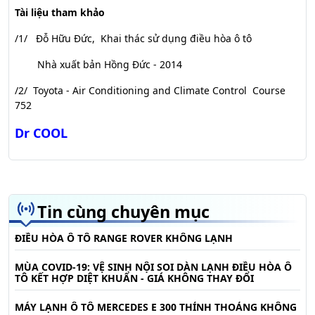
Tài liệu tham khảo
/1/ Đỗ Hữu Đức, Khai thác sử dụng điều hòa ô tô
Nhà xuất bản Hồng Đức - 2014
/2/ Toyota - Air Conditioning and Climate Control Course
752
Dr COOL
Tin cùng chuyên mục
ĐIỀU HÒA Ô TÔ RANGE ROVER KHÔNG LẠNH
MÙA COVID-19: VỆ SINH NỘI SOI DÀN LẠNH ĐIỀU HÒA Ô
TÔ KẾT HỢP DIỆT KHUẨN - GIÁ KHÔNG THAY ĐỔI
MÁY LẠNH Ô TÔ MERCEDES E 300 THỈNH THOẢNG KHÔNG