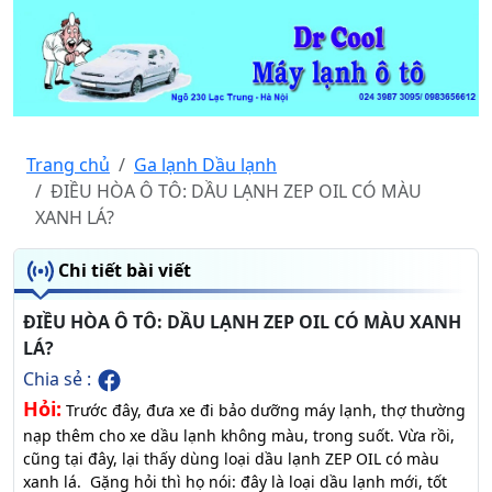
Trang chủ
Ga lạnh Dầu lạnh
ĐIỀU HÒA Ô TÔ: DẦU LẠNH ZEP OIL CÓ MÀU
XANH LÁ?
Chi tiết bài viết
ĐIỀU HÒA Ô TÔ: DẦU LẠNH ZEP OIL CÓ MÀU XANH
LÁ?
Chia sẻ :
Hỏi:
Trước đây, đưa xe đi bảo dưỡng máy lạnh, thợ thường
nạp thêm cho xe dầu lạnh không màu, trong suốt. Vừa rồi,
cũng tại đây, lại thấy dùng loại dầu lạnh ZEP OIL có màu
xanh lá. Gặng hỏi thì họ nói: đây là loại dầu lạnh mới, tốt