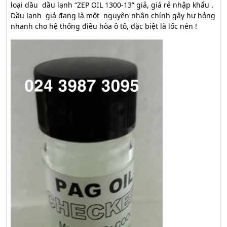
loại dầu dầu lạnh “ZEP OIL 1300-13” giả, giá rẻ nhập khẩu .
Dầu lạnh giả đang là một nguyên nhân chính gây hư hỏng
nhanh cho hệ thống điều hòa ô tô, đặc biệt là lốc nén !