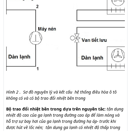
Hình 2 . Sơ đồ nguyên lý và kết cấu hệ thống điều hòa ô tô
không có và có bộ trao đổi nhiệt bên trong
Bộ trao đổi nhiệt bên trong dựa trên nguyên tắc:
tận dụng
nhiệt độ cao của ga lạnh trong đường cao áp để làm nóng và
hỗ trợ sự bay hơi của ga lạnh trong đường hạ áp- trước khi
được hút về lốc nén; tận dụng ga lạnh có nhiệt độ thấp trong