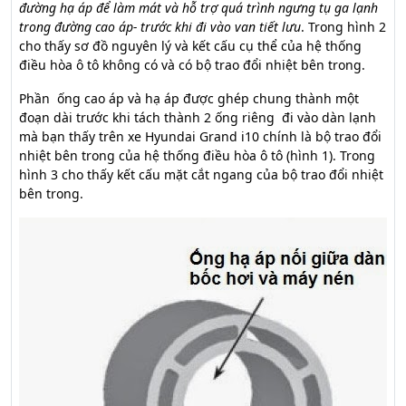
đường hạ áp để làm mát và hỗ trợ quá trình ngưng tụ ga lạnh
trong đường cao áp- trước khi đi vào van tiết lưu
. Trong hình 2
cho thấy sơ đồ nguyên lý và kết cấu cụ thể của hệ thống
điều hòa ô tô không có và có bộ trao đổi nhiệt bên trong.
Phần ống cao áp và hạ áp được ghép chung thành một
đoạn dài trước khi tách thành 2 ống riêng đi vào dàn lạnh
mà bạn thấy trên xe Hyundai Grand i10 chính là bộ trao đổi
nhiệt bên trong của hệ thống điều hòa ô tô (hình 1). Trong
hình 3 cho thấy kết cấu mặt cắt ngang của bộ trao đổi nhiệt
bên trong.