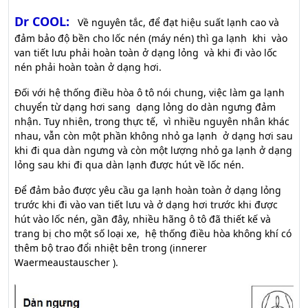
Dr COOL:
Về nguyên tắc, để đạt hiệu suất lạnh cao và
đảm bảo độ bền cho lốc nén (máy nén) thì ga lạnh khi vào
van tiết lưu phải hoàn toàn ở dạng lỏng và khi đi vào lốc
nén phải hoàn toàn ở dạng hơi.
Đối với hệ thống điều hòa ô tô nói chung, việc làm ga lạnh
chuyển từ dạng hơi sang dạng lỏng do dàn ngưng đảm
nhận. Tuy nhiên, trong thực tế, vì nhiều nguyên nhân khác
nhau, vẫn còn một phần không nhỏ ga lạnh ở dạng hơi sau
khi đi qua dàn ngưng và còn một lượng nhỏ ga lạnh ở dạng
lỏng sau khi đi qua dàn lạnh được hút về lốc nén.
Để đảm bảo được yêu cầu ga lạnh hoàn toàn ở dạng lỏng
trước khi đi vào van tiết lưu và ở dạng hơi trước khi được
hút vào lốc nén, gần đây, nhiều hãng ô tô đã thiết kế và
trang bị cho một số loại xe, hệ thống điều hòa không khí có
thêm bộ trao đổi nhiệt bên trong (innerer
Waermeaustauscher ).