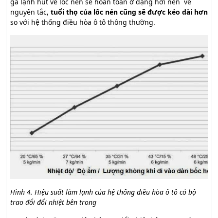
ga lạnh hút về lốc nén sẽ hoàn toàn ở dạng hơi nên về
nguyên tắc,
tuổi thọ của lốc nén cũng sẽ được kéo dài hơn
so với hệ thống điều hòa ô tô thông thường.
Hình 4. Hiệu suất làm lạnh của hệ thống điều hòa ô tô có bộ
trao đổi đổi nhiệt bên trong